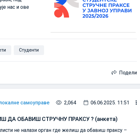
је нас и ове
ети
Студенти
Подели
 локалне самоуправе
2,064
06.06.2025. 11:51
Ш ДА ОБАВИШ СТРУЧНУ ПРАКСУ ? (анкета)
 листи не налази орган где желиш да обавиш праксу –