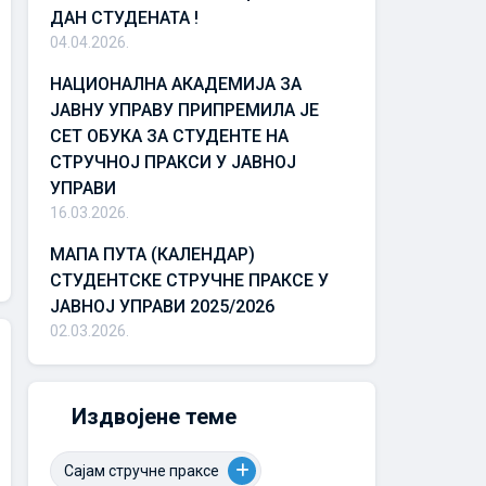
ДАН СТУДЕНАТА !
04.04.2026.
НАЦИОНАЛНА АКАДЕМИЈА ЗА
ЈАВНУ УПРАВУ ПРИПРЕМИЛА ЈЕ
СЕТ ОБУКА ЗА СТУДЕНТЕ НА
СТРУЧНОЈ ПРАКСИ У ЈАВНОЈ
УПРАВИ
16.03.2026.
МАПА ПУТА (КАЛЕНДАР)
СТУДЕНТСКЕ СТРУЧНЕ ПРАКСЕ У
ЈАВНОЈ УПРАВИ 2025/2026
02.03.2026.
Издвојене теме
Сајам стручне праксе