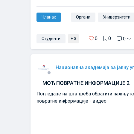
Чланак
Органи
Универзитети
0
0
0
Студенти
+ 3
Национална академија за јавну у
МОЋ ПОВРАТНЕ ИНФОРМАЦИЈЕ 2
Погледајте на шта треба обратити пажњу 
повратне информације - видео