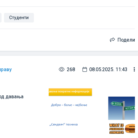
Студенти
Подели
праву
268
08.05.2025. 11:43
код давања