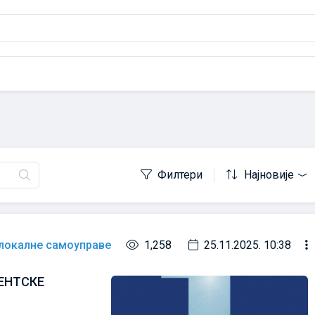
Филтери
Најновије
 локалне самоуправе
1,258
25.11.2025. 10:38
ЕНТСКЕ