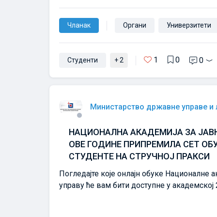
Чланак
Органи
Универзитети
1
0
0
Студенти
+ 2
Министарство државне управе и
НАЦИОНАЛНА АКАДЕМИЈА ЗА ЈАВН
ОВЕ ГОДИНЕ ПРИПРЕМИЛА СЕТ ОБ
СТУДЕНТЕ НА СТРУЧНОЈ ПРАКСИ
Погледајте које онлајн обуке Националне а
управу ће вам бити доступне у академској 