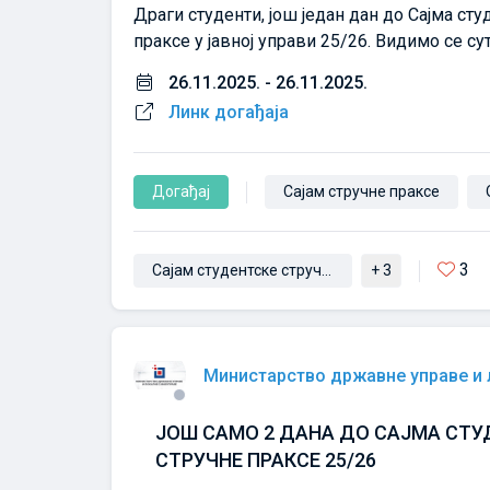
Драги студенти, још један дан до Сајма сту
праксе у јавној управи 25/26. Видимо се сут
26.11.2025. - 26.11.2025.
Линк догађаја
Догађај
Сајам стручне праксе
3
Сајам студентске стручне праксе
+ 3
Министарство државне управе и
ЈОШ САМО 2 ДАНА ДО САЈМА СТУ
СТРУЧНЕ ПРАКСЕ 25/26