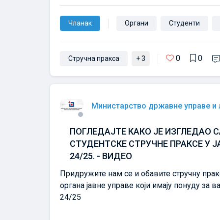
Чланак
Органи
Студенти
0
0
Стручна пракса
+ 3
Министарство државне управе и
ПОГЛЕДАЈТЕ КАКО ЈЕ ИЗГЛЕДАО 
СТУДЕНТСКЕ СТРУЧНЕ ПРАКСЕ У Ј
24/25. - ВИДЕО
Придружите нам се и обавите стручну прак
органа јавне управе који имају понуду за в
24/25