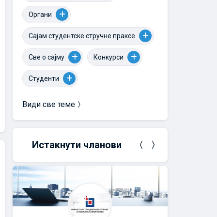
Органи
Сајам студентске стручне праксе
Све о сајму
Конкурси
Студенти
Види све теме
Истакнути чланови