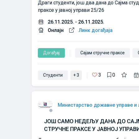
Драги студенти, још два дана до Сајма сту
праксе у јавној управи 25/26
26.11.2025. - 26.11.2025.
Онлајн
Линк догађаја
Догађај
Сајам стручне праксе
3
0
Студенти
+ 3
Министарство државне управе и
ЈОШ САМО НЕДЕЉУ ДАНА ДО САЈ
СТРУЧНЕ ПРАКСЕ У ЈАВНОЈ УПРАВИ