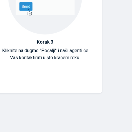
Korak 3
Kliknite na dugme ''Pošalji'' i naši agenti će
Vas kontaktirati u što kraćem roku.