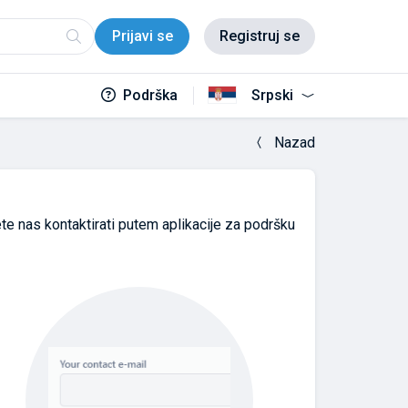
Prijavi se
Registruj se
Podrška
Srpski
Nazad
ete nas kontaktirati putem aplikacije za podršku