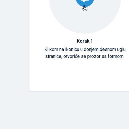
Korak 1
Klikom na ikonicu u donjem desnom uglu
stranice, otvoriće se prozor sa formom.