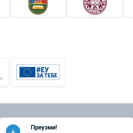
Преузми!