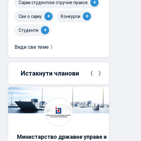
Сајам студентске стручне праксе
Све о сајму
Конкурси
Студенти
Види све теме
Истакнути чланови
Министарство државне управе и