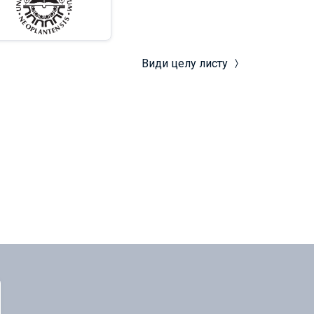
Види целу листу