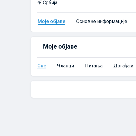
Србија
Моје објаве
Основне информације
Моје објаве
Све
Чланци
Питања
Догађаји