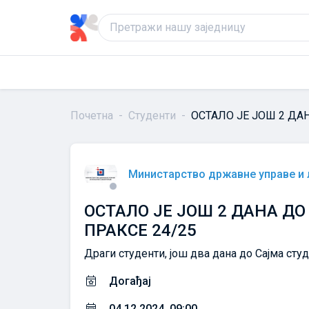
Почетна
Студенти
ОСТАЛО ЈЕ ЈОШ 2 ДА
Министарство државне управе и
ОСТАЛО ЈЕ ЈОШ 2 ДАНА Д
ПРАКСЕ 24/25
Драги студенти, још два дана до Сајма студ
Догађај
04.12.2024. 09:00