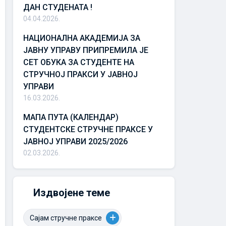
ДАН СТУДЕНАТА !
04.04.2026.
НАЦИОНАЛНА АКАДЕМИЈА ЗА
ЈАВНУ УПРАВУ ПРИПРЕМИЛА ЈЕ
СЕТ ОБУКА ЗА СТУДЕНТЕ НА
СТРУЧНОЈ ПРАКСИ У ЈАВНОЈ
УПРАВИ
16.03.2026.
МАПА ПУТА (КАЛЕНДАР)
СТУДЕНТСКЕ СТРУЧНЕ ПРАКСЕ У
ЈАВНОЈ УПРАВИ 2025/2026
02.03.2026.
Издвојене теме
Сајам стручне праксе