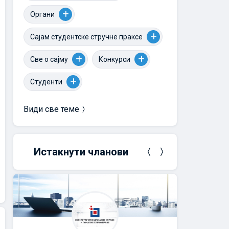
Органи
Сајам студентске стручне праксе
Све о сајму
Конкурси
Студенти
Види све теме
Истакнути чланови