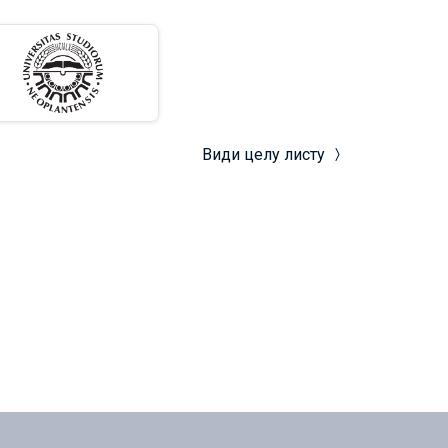
Види целу листу