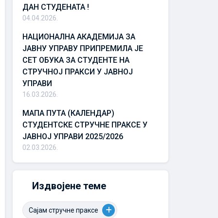
ДАН СТУДЕНАТА !
04.04.2026.
НАЦИОНАЛНА АКАДЕМИЈА ЗА
ЈАВНУ УПРАВУ ПРИПРЕМИЛА ЈЕ
СЕТ ОБУКА ЗА СТУДЕНТЕ НА
СТРУЧНОЈ ПРАКСИ У ЈАВНОЈ
УПРАВИ
16.03.2026.
МАПА ПУТА (КАЛЕНДАР)
СТУДЕНТСКЕ СТРУЧНЕ ПРАКСЕ У
ЈАВНОЈ УПРАВИ 2025/2026
02.03.2026.
Издвојене теме
Сајам стручне праксе