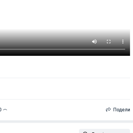
0
Подели