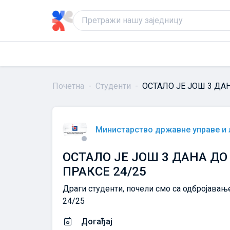
Почетна
Студенти
ОСТАЛО ЈЕ ЈОШ 3 ДА
Министарство државне управе и
ОСТАЛО ЈЕ ЈОШ 3 ДАНА Д
ПРАКСЕ 24/25
Драги студенти, почели смо са одбројавање
24/25
Догађај