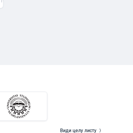
.10.2023 10:05
18.10.2023 09:48
Види целу листу