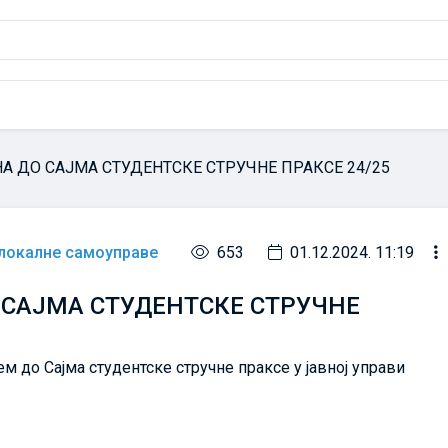
НА ДО САЈМА СТУДЕНТСКЕ СТРУЧНЕ ПРАКСЕ 24/25
 локалне самоуправе
653
01.12.2024. 11:19
О САЈМА СТУДЕНТСКЕ СТРУЧНЕ
м до Сајма студентске стручне праксе у јавној управи