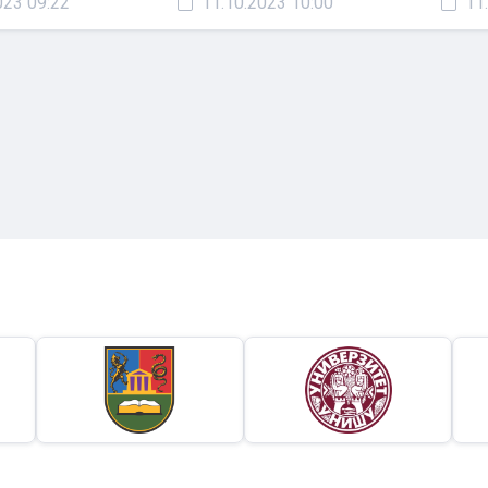
023 09:22
11.10.2023 10:00
11