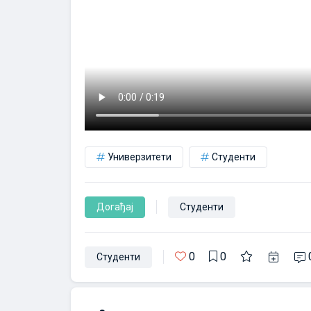
Универзитети
Студенти
Догађај
Студенти
0
0
Студенти