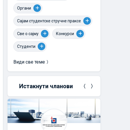
Органи
Сајам студентске стручне праксе
Све о сајму
Конкурси
Студенти
Види све теме
Истакнути чланови