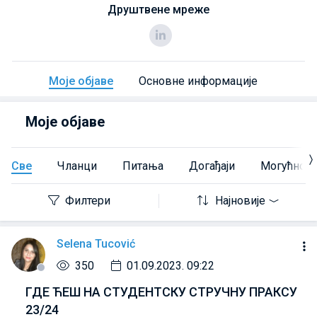
Друштвене мреже
Моје објаве
Основне информације
Моје објаве
Све
Чланци
Питања
Догађаји
Могућност
Филтери
Најновије
Selena Tucović
350
01.09.2023. 09:22
ГДЕ ЋЕШ НА СТУДЕНТСКУ СТРУЧНУ ПРАКСУ
23/24