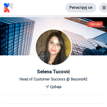
Региструј се
Офлајн
Selena Tucović
Head of Customer Success @ Beyond42
Србија