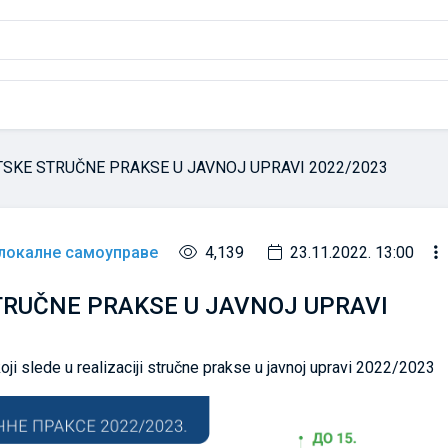
SKE STRUČNE PRAKSE U JAVNOJ UPRAVI 2022/2023
 локалне самоуправе
4,139
23.11.2022. 13:00
RUČNE PRAKSE U JAVNOJ UPRAVI
ji slede u realizaciji stručne prakse u javnoj upravi 2022/2023