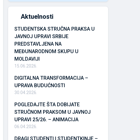
Aktuelnosti
STUDENTSKA STRUČNA PRAKSA U
JAVNOJ UPRAVI SRBIJE
PREDSTAVLJENA NA
MEĐUNARODNOM SKUPU U
MOLDAVIJI
15.06.2026.
DIGITALNA TRANSFORMACIJA –
UPRAVA BUDUĆNOSTI
30.04.2026.
POGLEDAJTE ŠTA DOBIJATE
STRUČNOM PRAKSOM U JAVNOJ
UPRAVI 25/26. – ANIMACIJA
06.04.2026.
DRAGI STUDENTI I STUDENTKINJE –