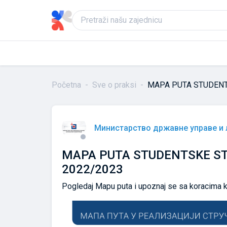
Početna
Sve o praksi
MAPA PUTA STUDENT
Министарство државне управе и
MAPA PUTA STUDENTSKE ST
2022/2023
Pogledaj Mapu puta i upoznaj se sa koracima ko