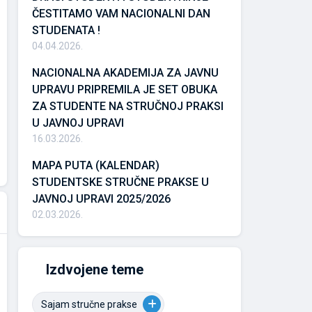
ČESTITAMO VAM NACIONALNI DAN
STUDENATA !
04.04.2026.
NACIONALNA AKADEMIJA ZA JAVNU
UPRAVU PRIPREMILA JE SET OBUKA
ZA STUDENTE NA STRUČNOJ PRAKSI
U JAVNOJ UPRAVI
16.03.2026.
MAPA PUTA (KALENDAR)
STUDENTSKE STRUČNE PRAKSE U
JAVNOJ UPRAVI 2025/2026
02.03.2026.
Izdvojene teme
Sajam stručne prakse