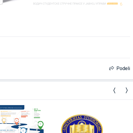
Podeli