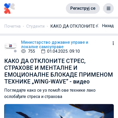
Региструј се
Назад
Почетна
Студенти
КАКО ДА ОТКЛОНИТЕ СТРЕС, СТ
Министарство државне управе и
локалне самоуправе
755
01.04.2025. 09:10
КАКО ДА ОТКЛОНИТЕ СТРЕС,
СТРАХОВЕ И МЕНТАЛНЕ И
ЕМОЦИОНАЛНЕ БЛОКАДЕ ПРИМЕНОМ
ТЕХНИКЕ „WING-WAVE“ - видео
Погледајте како се уз помоћ ове технике лако
ослобађате стреса и страхова