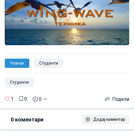
Чланак
Студенти
Студенти
1
0
0
Подели
0
коментари
Додај коментар