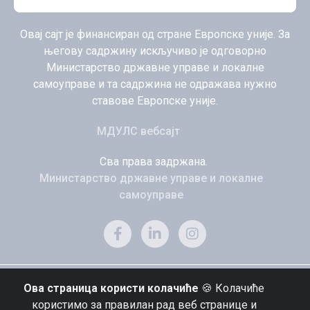
Овај сајт је финансиран од стране Европске уније. За
његову садржину искључиво је одговорно
Министарство државне управе и локалне
самоуправе и та садржина не одражава нужно
ставове Европске уније.
МДУЛС вебсајт
Сва права задржана.
Министарство државне управе и локалне
самоуправе
Ова страница користи колачиће
🍪 Колачиће
користимо за правилан рад веб странице и