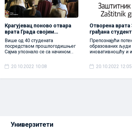
Крагујевац поново отвара
Отворена врата
врата Града својим
грађана студент
студентимa
обављање струч
Више од 40 студената
Препознајући поте
посредством прошлогодишњег
образованих људи 
Сајма упознало се са начином
иновативношћу и и
функционисања градских
свој допринос ств
управа, прописима и
модерне и ефикасн
20.10.2022 10:08
20.10.2022 12:05
унутрашњом организацијом
управе, Заштитник 
великим задовољс
студенте на обављ
праксе у школској
Универзитети